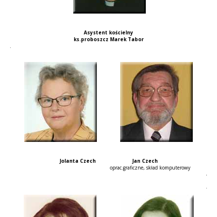
Asystent kościelny
ks.proboszcz Marek Tabor
.
Jolanta Czech Jan Czech
oprac.graficzne, skład komputerowy
.
.