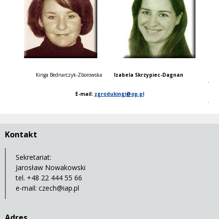
Kinga Bednarczyk-Zborowska
Izabela Skrzypiec-Dagnan
.
E-mail:
zgrodukingi@op.pl
.
Kontakt
Sekretariat:
Jarosław Nowakowski
tel. +48 22 444 55 66
e-mail:
czech@iap.pl
Adres