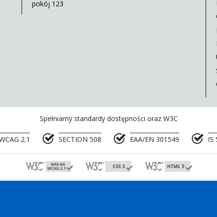
pokój 123
Spełniamy standardy dostępności oraz W3C
WCAG 2.1
SECTION 508
EAA/EN 301549
IS