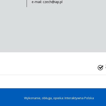
e-mail:
czech@iap.pl
Wykonanie, obługa, opieka: Interaktywna Polska