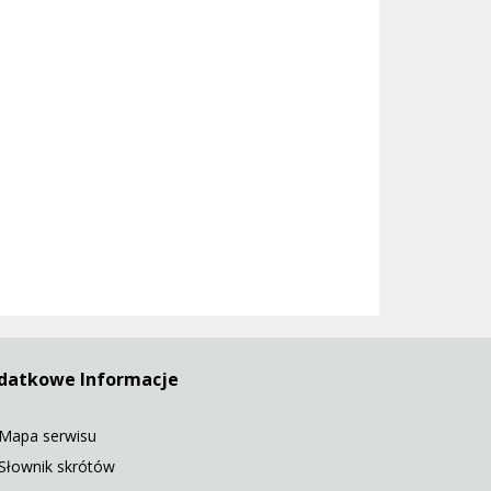
datkowe Informacje
Mapa serwisu
Słownik skrótów