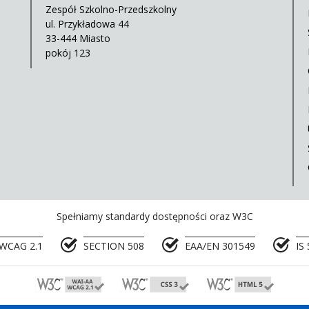
Zespół Szkolno-Przedszkolny
ul. Przykładowa 44
33-444 Miasto
pokój 123
Spełniamy standardy dostępności oraz W3C
WCAG 2.1
SECTION 508
EAA/EN 301549
IS