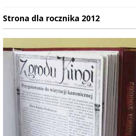
Strona dla rocznika 2012
Treść
.