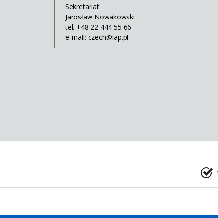
Sekretariat:
Jarosław Nowakowski
tel. +48 22 444 55 66
e-mail:
czech@iap.pl