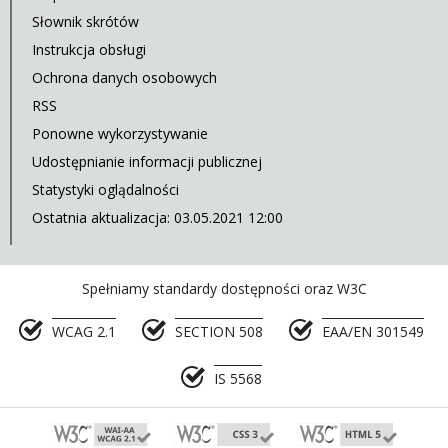
Słownik skrótów
Instrukcja obsługi
Ochrona danych osobowych
RSS
Ponowne wykorzystywanie
Udostępnianie informacji publicznej
Statystyki oglądalności
Ostatnia aktualizacja: 03.05.2021 12:00
Spełniamy standardy dostępności oraz W3C
WCAG 2.1
SECTION 508
EAA/EN 301549
IS 5568