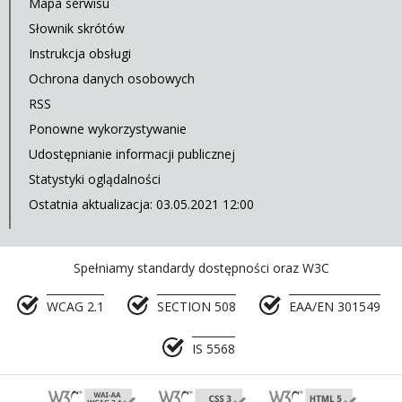
Mapa serwisu
Słownik skrótów
Instrukcja obsługi
Ochrona danych osobowych
RSS
Ponowne wykorzystywanie
Udostępnianie informacji publicznej
Statystyki oglądalności
Ostatnia aktualizacja: 03.05.2021 12:00
Spełniamy standardy dostępności oraz W3C
WCAG 2.1
SECTION 508
EAA/EN 301549
IS 5568