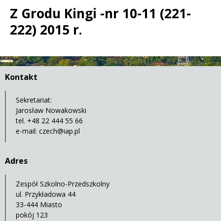
Z Grodu Kingi -nr 10-11 (221-
222) 2015 r.
Treść
Kontakt
Sekretariat:
Jarosław Nowakowski
tel. +48 22 444 55 66
e-mail:
czech@iap.pl
Adres
Zespół Szkolno-Przedszkolny
ul. Przykładowa 44
33-444 Miasto
pokój 123