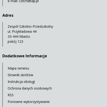
e-mail:
czech@iap.pl
Adres
Zespół Szkolno-Przedszkolny
ul. Przykładowa 44
33-444 Miasto
pokój 123
Dodatkowe Informacje
Mapa serwisu
Słownik skrótów
Instrukcja obsługi
Ochrona danych osobowych
RSS
Ponowne wykorzystywanie