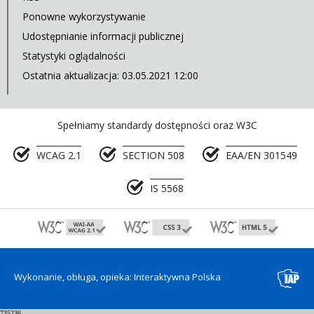
Ponowne wykorzystywanie
Udostępnianie informacji publicznej
Statystyki oglądalności
Ostatnia aktualizacja: 03.05.2021 12:00
Spełniamy standardy dostępności oraz W3C
WCAG 2.1
SECTION 508
EAA/EN 301549
IS 5568
Wykonanie, obługa, opieka: Interaktywna Polska
735236