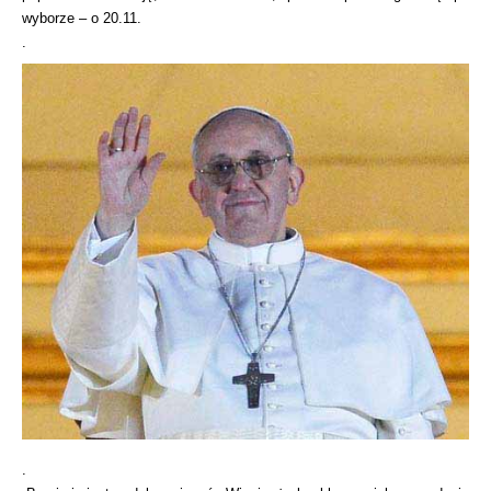
wyborze – o 20.11.
.
.