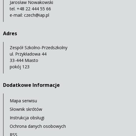
Jarosław Nowakowski
tel. +48 22 444 55 66
e-mail:
czech@iap.pl
Adres
Zespół Szkolno-Przedszkolny
ul. Przykładowa 44
33-444 Miasto
pokój 123
Dodatkowe Informacje
Mapa serwisu
Słownik skrótów
Instrukcja obsługi
Ochrona danych osobowych
RSS