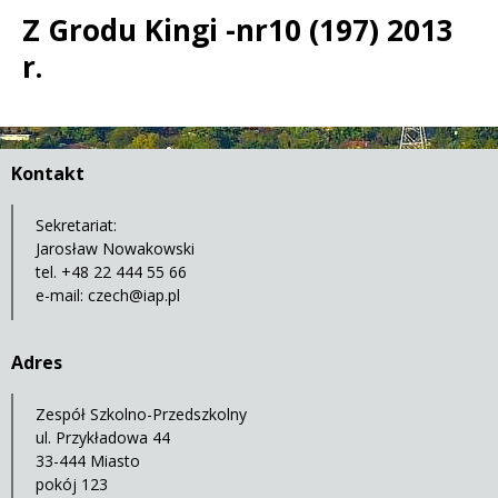
Z Grodu Kingi -nr10 (197) 2013
r.
Treść
Kontakt
Sekretariat:
Jarosław Nowakowski
tel. +48 22 444 55 66
e-mail:
czech@iap.pl
Adres
Zespół Szkolno-Przedszkolny
ul. Przykładowa 44
33-444 Miasto
pokój 123