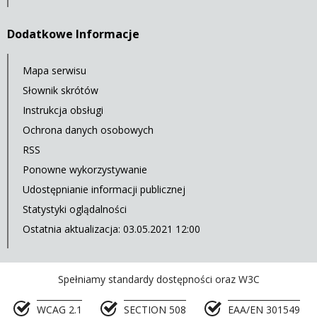
Dodatkowe Informacje
Mapa serwisu
Słownik skrótów
Instrukcja obsługi
Ochrona danych osobowych
RSS
Ponowne wykorzystywanie
Udostępnianie informacji publicznej
Statystyki oglądalności
Ostatnia aktualizacja: 03.05.2021 12:00
Spełniamy standardy dostępności oraz W3C
WCAG 2.1
SECTION 508
EAA/EN 301549