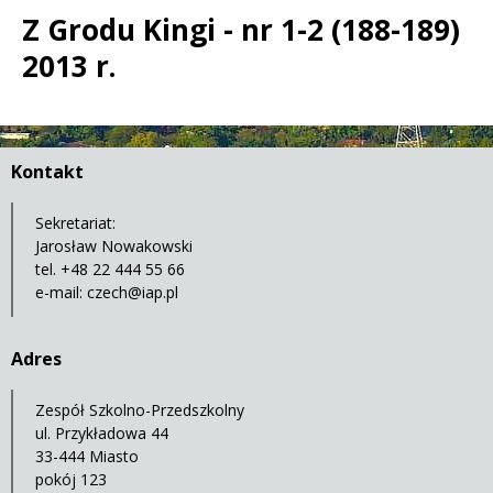
Z Grodu Kingi - nr 1-2 (188-189)
2013 r.
Treść
Kontakt
Sekretariat:
Jarosław Nowakowski
tel. +48 22 444 55 66
e-mail:
czech@iap.pl
Adres
Zespół Szkolno-Przedszkolny
ul. Przykładowa 44
33-444 Miasto
pokój 123