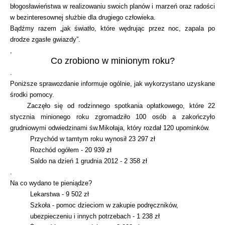
błogosławieństwa w realizowaniu swoich planów i marzeń oraz radości
w bezinteresownej służbie dla drugiego człowieka.
Bądźmy razem „jak światło, które wędrując przez noc, zapala po
drodze zgasłe gwiazdy”.
,
Co zrobiono w minionym roku?
.
Poniższe sprawozdanie informuje ogólnie, jak wykorzystano uzyskane
środki pomocy.
Zaczęło się od rodzinnego spotkania opłatkowego, które 22
stycznia minionego roku zgromadziło 100 osób a zakończyło
grudniowymi odwiedzinami św.Mikołaja, który rozdał 120 upominków.
Przychód w tamtym roku wynosił 23 297 zł
Rozchód ogółem - 20 939 zł
Saldo na dzień 1 grudnia 2012 - 2 358 zł
.
Na co wydano te pieniądze?
Lekarstwa - 9 502 zł
Szkoła - pomoc dzieciom w zakupie podręczników,
ubezpieczeniu i innych potrzebach - 1 238 zł