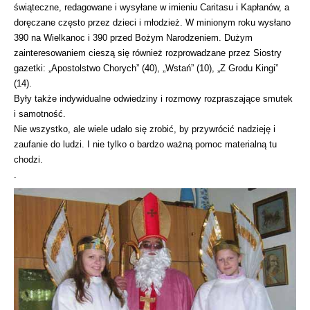
świąteczne, redagowane i wysyłane w imieniu Caritasu i Kapłanów, a
doręczane często przez dzieci i młodzież. W minionym roku wysłano
390 na Wielkanoc i 390 przed Bożym Narodzeniem. Dużym
zainteresowaniem cieszą się również rozprowadzane przez Siostry
gazetki: „Apostolstwo Chorych” (40), „Wstań” (10), „Z Grodu Kingi”
(14).
Były także indywidualne odwiedziny i rozmowy rozpraszające smutek
i samotność.
Nie wszystko, ale wiele udało się zrobić, by przywrócić nadzieję i
zaufanie do ludzi. I nie tylko o bardzo ważną pomoc materialną tu
chodzi.
.