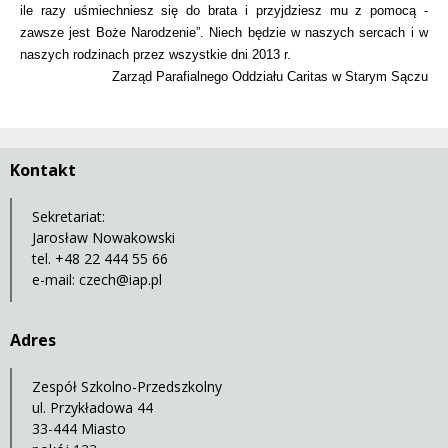
ile razy uśmiechniesz się do brata i przyjdziesz mu z pomocą -
zawsze jest Boże Narodzenie”. Niech będzie w naszych sercach i w
naszych rodzinach przez wszystkie dni 2013 r.
Zarząd Parafialnego Oddziału Caritas w Starym Sączu
Kontakt
Sekretariat:
Jarosław Nowakowski
tel. +48 22 444 55 66
e-mail:
czech@iap.pl
Adres
Zespół Szkolno-Przedszkolny
ul. Przykładowa 44
33-444 Miasto