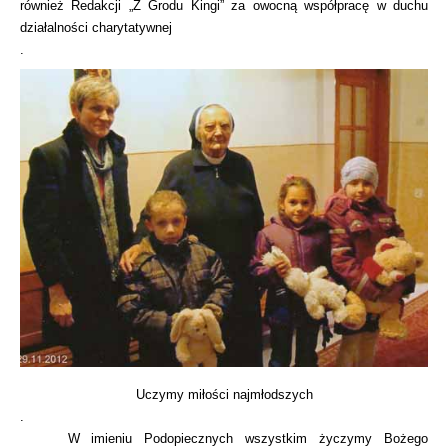
również Redakcji „Z Grodu Kingi” za owocną współpracę w duchu
działalności charytatywnej
.
Uczymy miłości najmłodszych
.
W imieniu Podopiecznych wszystkim życzymy Bożego