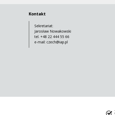
Kontakt
Sekretariat:
Jarosław Nowakowski
tel. +48 22 444 55 66
e-mail:
czech@iap.pl