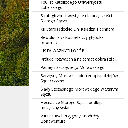
100 lat Katolickiego Uniwersytetu
Lubelskiego
Strategiczne inwestycje dla przyszłości
Starego Sącza
XII Starosądeckie Dni Księdza Tischnera
Rewolucja w Kościele czy głęboka
reforma?
LISTA WAŻNYCH OSÓB
Krótkie rozważania na temat dobra i zła...
Pamięci Szczęsnego Morawskiego
Szczęsny Morawski, pionier opisu dziejów
Sądecczyzny
Ślady Szczęsnego Morawskiego w Starym
Sączu
Flecista ze Starego Sącza podbija
muzyczny świat
ViII Festiwal Przygody i Podróży
Bonawentura