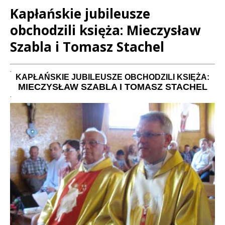
Kapłańskie jubileusze
obchodzili księża: Mieczysław
Szabla i Tomasz Stachel
Treść
.
KAPŁAŃSKIE JUBILEUSZE OBCHODZILI KSIĘŻA:
MIECZYSŁAW SZABLA I TOMASZ STACHEL
.