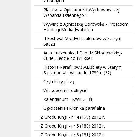
z Londynu
Placówka Opiekuńczo-Wychowawczej
Wsparcia Dziennego?
Wywiad z Agnieszką Borowską - Prezesem
Fundacji Media Evolution
II Festiwal Młodych Talentów w Starym
Sączu
Ania - uczennica LO im.M.Skłodowskiej-
Curie - jedzie do Brukseli
Historia Parafii pw.św.Elżbiety w Starym
Saczu od XIII wieku do 1786 r. (22)
Czytelnicy piszą
Wiekopomne odkrycie
Kalendarium - KWIECIEŃ
Ogłoszenia i Kronika parafialna
Z Grodu Kingi - nr 4 (179) 2012 r.
Z Grodu Kingi - nr 5 (180) 2012 r.
Z Grodu Kingi - nr 6 (181) 2012 r.