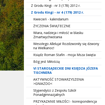
Z Grodu Kingi - nr 3 (178) 2012 r.
Z Grodu Kingi - nr 4 (179) 2012 r.
Kwiecień - kalendarium
ŻYCZENIA ŚWIĄTECZNE
Wiara, nadzieja i miłość w blasku
Zmartwychwstania
Wesołego Alleluja! Rozdzwoniły się dzwony
na Wielkanoc!
Ksiądz Roman Stafin - moja Msza święta
Bóg jest Miłością
VI STAROSĄDECKIE DNI KSIĘDZA JÓZEFA
TISCHNERA
AKTYWNOŚĆ STOWARZYSZENIA
>GNIAZDO<
Stypendyści z Zespołu Szkół
Ponadgimnazjalnych
PRZYKAZANIE MIŁOŚCI - korespondencja