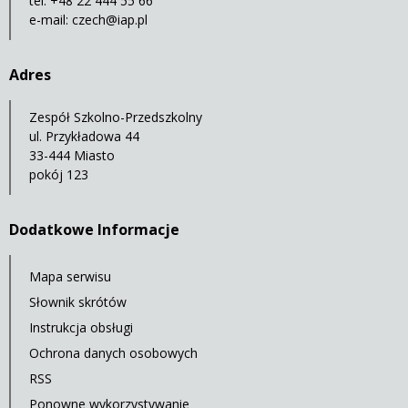
tel. +48 22 444 55 66
e-mail:
czech@iap.pl
Adres
Zespół Szkolno-Przedszkolny
ul. Przykładowa 44
33-444 Miasto
pokój 123
Dodatkowe Informacje
Mapa serwisu
Słownik skrótów
Instrukcja obsługi
Ochrona danych osobowych
RSS
Ponowne wykorzystywanie