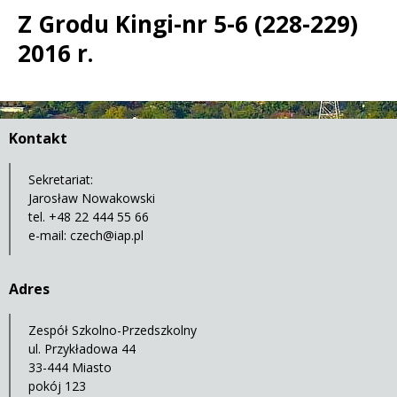
Z Grodu Kingi-nr 5-6 (228-229)
2016 r.
Treść
Kontakt
Sekretariat:
Jarosław Nowakowski
tel. +48 22 444 55 66
e-mail:
czech@iap.pl
Adres
Zespół Szkolno-Przedszkolny
ul. Przykładowa 44
33-444 Miasto
pokój 123