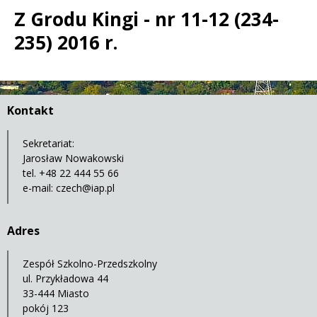
Z Grodu Kingi - nr 11-12 (234-
235) 2016 r.
Treść
Kontakt
Sekretariat:
Jarosław Nowakowski
tel. +48 22 444 55 66
e-mail:
czech@iap.pl
Adres
Zespół Szkolno-Przedszkolny
ul. Przykładowa 44
33-444 Miasto
pokój 123