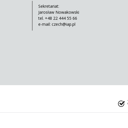
Sekretariat:
Jarosław Nowakowski
tel. +48 22 444 55 66
e-mail:
czech@iap.pl