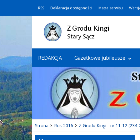
RSS
Deklaracja dostępności
Mapa serwisu
Wersj
Z Grodu Kingi
Stary Sącz
REDAKCJA
Gazetkowe jubileusze
Strona
Rok 2016
Z Grodu Kingi - nr 11-12 (234-