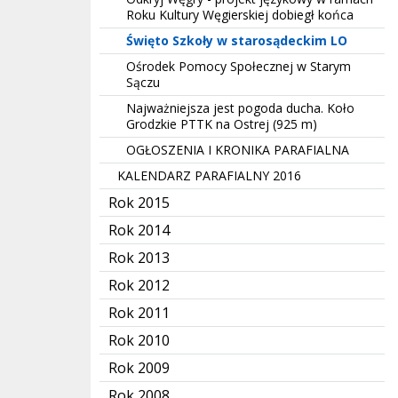
Roku Kultury Węgierskiej dobiegł końca
Święto Szkoły w starosądeckim LO
Ośrodek Pomocy Społecznej w Starym
Sączu
Najważniejsza jest pogoda ducha. Koło
Grodzkie PTTK na Ostrej (925 m)
OGŁOSZENIA I KRONIKA PARAFIALNA
KALENDARZ PARAFIALNY 2016
Rok 2015
Rok 2014
Rok 2013
Rok 2012
Rok 2011
Rok 2010
Rok 2009
Rok 2008