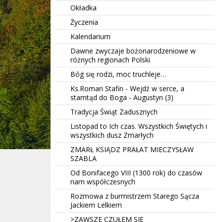
Okładka
Życzenia
Kalendarium
Dawne zwyczaje bożonarodzeniowe w
różnych regionach Polski
Bóg się rodzi, moc truchleje…
Ks.Roman Stafin - Wejdź w serce, a
stamtąd do Boga - Augustyn (3)
Tradycja Świąt Zadusznych
Listopad to Ich czas. Wszystkich Świętych i
wszystkich dusz Zmarłych
ZMARŁ KSIĄDZ PRAŁAT MIECZYSŁAW
SZABLA
Od Bonifacego VIII (1300 rok) do czasów
nam współczesnych
Rozmowa z burmistrzem Starego Sącza
Jackiem Lelkiem
>ZAWSZE CZUŁEM SIĘ