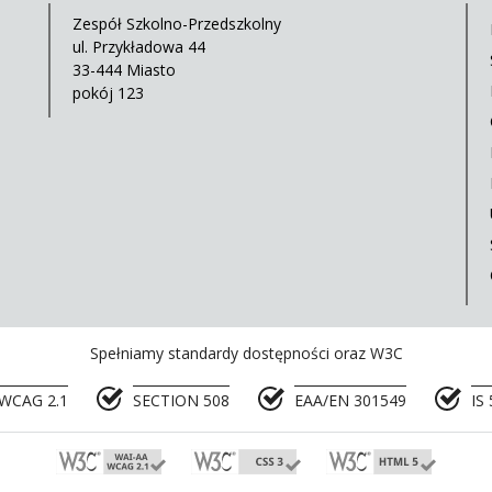
Zespół Szkolno-Przedszkolny
ul. Przykładowa 44
33-444 Miasto
pokój 123
Spełniamy standardy dostępności oraz W3C
WCAG 2.1
SECTION 508
EAA/EN 301549
IS