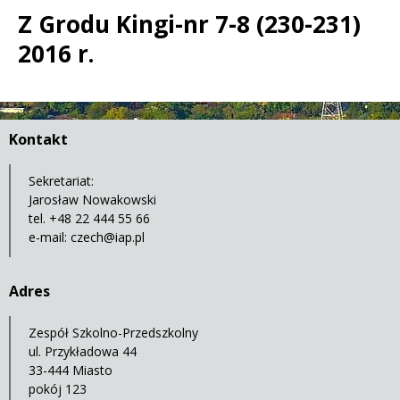
Z Grodu Kingi-nr 7-8 (230-231)
2016 r.
Treść
Kontakt
Sekretariat:
Jarosław Nowakowski
tel. +48 22 444 55 66
e-mail:
czech@iap.pl
Adres
Zespół Szkolno-Przedszkolny
ul. Przykładowa 44
33-444 Miasto
pokój 123