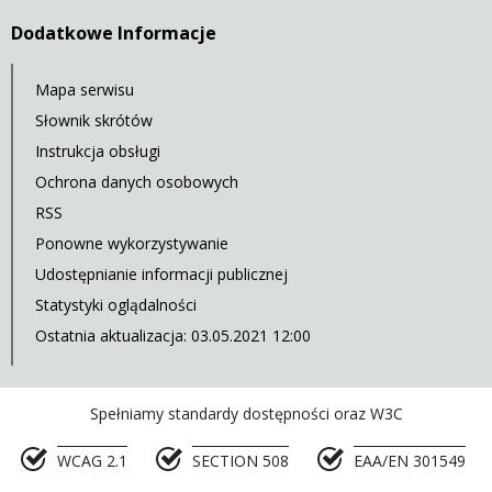
Dodatkowe Informacje
Mapa serwisu
Słownik skrótów
Instrukcja obsługi
Ochrona danych osobowych
RSS
Ponowne wykorzystywanie
Udostępnianie informacji publicznej
Statystyki oglądalności
Ostatnia aktualizacja: 03.05.2021 12:00
Spełniamy standardy dostępności oraz W3C
WCAG 2.1
SECTION 508
EAA/EN 301549