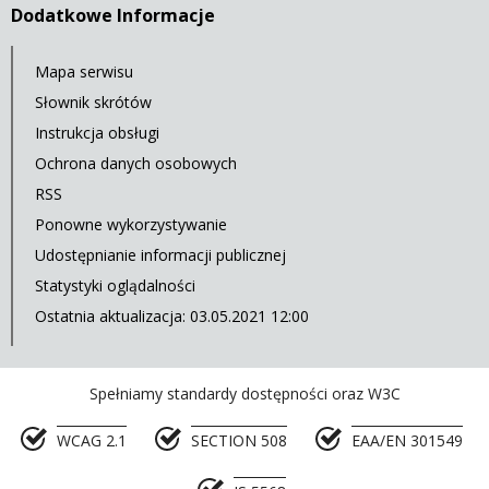
Dodatkowe Informacje
Mapa serwisu
Słownik skrótów
Instrukcja obsługi
Ochrona danych osobowych
RSS
Ponowne wykorzystywanie
Udostępnianie informacji publicznej
Statystyki oglądalności
Ostatnia aktualizacja: 03.05.2021 12:00
Spełniamy standardy dostępności oraz W3C
WCAG 2.1
SECTION 508
EAA/EN 301549