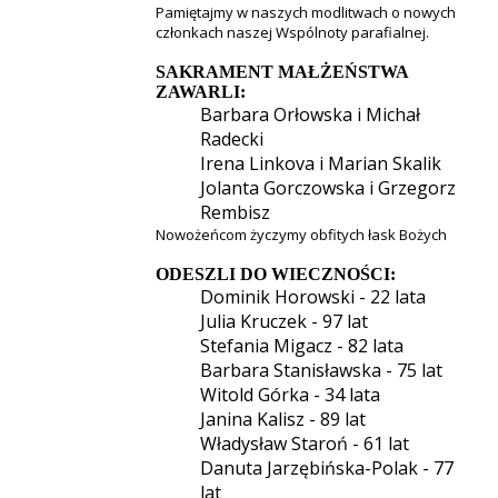
Pamiętajmy w naszych modlitwach o nowych
członkach naszej Wspólnoty parafialnej.
SAKRAMENT MAŁŻEŃSTWA
ZAWARLI:
Barbara Orłowska i Michał
Radecki
Irena Linkova i Marian Skalik
Jolanta Gorczowska i Grzegorz
Rembisz
Nowożeńcom życzymy obfitych łask Bożych
ODESZLI DO WIECZNOŚCI:
Dominik Horowski - 22 lata
Julia Kruczek - 97 lat
Stefania Migacz - 82 lata
Barbara Stanisławska - 75 lat
Witold Górka - 34 lata
Janina Kalisz - 89 lat
Władysław Staroń - 61 lat
Danuta Jarzębińska-Polak - 77
lat