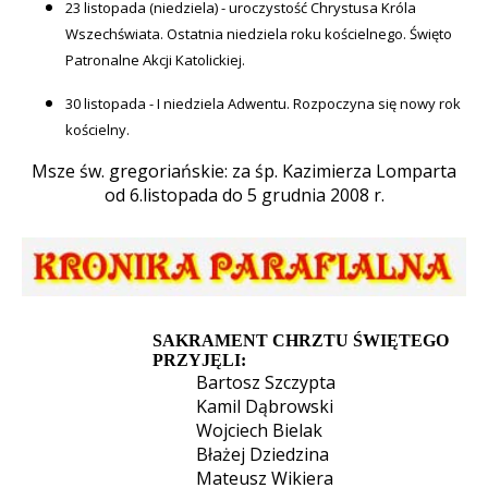
23 listopada (niedziela) - uroczystość Chrystusa Króla
Wszechświata. Ostatnia niedziela roku kościelnego. Święto
Patronalne Akcji Katolickiej.
30 listopada - I niedziela Adwentu. Rozpoczyna się nowy rok
kościelny.
Msze św. gregoriańskie: za śp. Kazimierza Lomparta
od 6.listopada do 5 grudnia 2008 r.
SAKRAMENT CHRZTU ŚWIĘTEGO
PRZYJĘLI:
Bartosz Szczypta
Kamil Dąbrowski
Wojciech Bielak
Błażej Dziedzina
Mateusz Wikiera