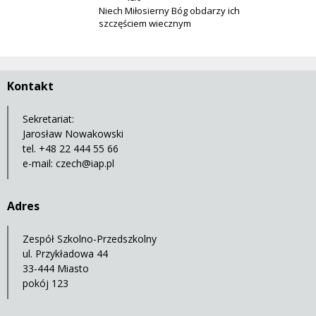
Niech Miłosierny Bóg obdarzy ich
szczęściem wiecznym
Kontakt
Sekretariat:
Jarosław Nowakowski
tel. +48 22 444 55 66
e-mail:
czech@iap.pl
Adres
Zespół Szkolno-Przedszkolny
ul. Przykładowa 44
33-444 Miasto
pokój 123