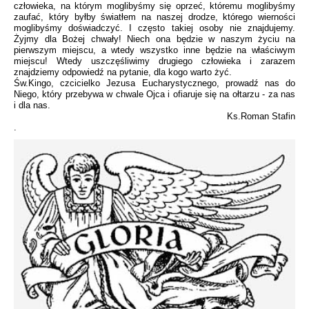
człowieka, na którym moglibyśmy się oprzeć, któremu moglibyśmy
zaufać, który byłby światłem na naszej drodze, którego wierności
moglibyśmy doświadczyć. I często takiej osoby nie znajdujemy.
Żyjmy dla Bożej chwały! Niech ona będzie w naszym życiu na
pierwszym miejscu, a wtedy wszystko inne będzie na właściwym
miejscu! Wtedy uszczęśliwimy drugiego człowieka i zarazem
znajdziemy odpowiedź na pytanie, dla kogo warto żyć.
Św.Kingo, czcicielko Jezusa Eucharystycznego, prowadź nas do
Niego, który przebywa w chwale Ojca i ofiaruje się na ołtarzu - za nas
i dla nas.
Ks.Roman Stafin
.