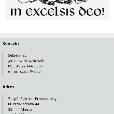
.
Kontakt
Sekretariat:
Jarosław Nowakowski
tel. +48 22 444 55 66
e-mail:
czech@iap.pl
Adres
Zespół Szkolno-Przedszkolny
ul. Przykładowa 44
33-444 Miasto