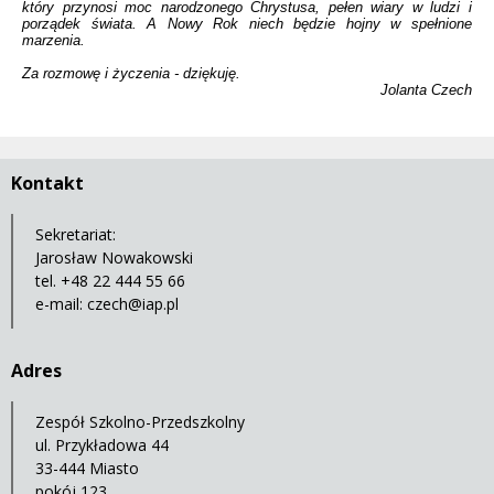
który przynosi moc narodzonego Chrystusa, pełen wiary w ludzi i
porządek świata. A Nowy Rok niech będzie hojny w spełnione
marzenia.
Za rozmowę i życzenia - dziękuję.
Jolanta Czech
Kontakt
Sekretariat:
Jarosław Nowakowski
tel. +48 22 444 55 66
e-mail:
czech@iap.pl
Adres
Zespół Szkolno-Przedszkolny
ul. Przykładowa 44
33-444 Miasto
pokój 123