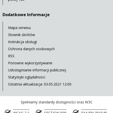
Dodatkowe Informacje
Mapa serwisu
Słownik skrótów
Instrukcja obsługi
Ochrona danych osobowych
RSS
Ponowne wykorzystywanie
Udostępnianie informacji publicznej
Statystyki oglądalności
Ostatnia aktualizacja: 03.05.2021 12:00
Spełniamy standardy dostępności oraz W3C
WCAG 2.1
SECTION 508
EAA/EN 301549