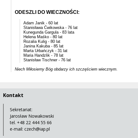
ODESZLI DO WIECZNOŚCI:
Adam Janik - 60 lat
Stanisława Ćwikowska - 76 lat
Kunegunda Gargula - 83 lata
Helena Maśko - 80 lat
Rozalia Kulig - 80 lat
Janina Kakuba - 85 lat
Marta Urbańczyk - 31 lat
Maria Handzlik - 78 lat
Stanisław Tischner - 76 lat
Niech Miłosierny Bóg obdarzy ich szczęściem wiecznym.
Kontakt
Sekretariat:
Jarosław Nowakowski
tel. +48 22 444 55 66
e-mail:
czech@iap.pl