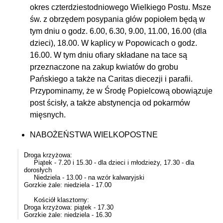
okres czterdziestodniowego Wielkiego Postu. Msze
św. z obrzędem posypania głów popiołem będą w
tym dniu o godz. 6.00, 6.30, 9.00, 11.00, 16.00 (dla
dzieci), 18.00. W kaplicy w Popowicach o godz.
16.00. W tym dniu ofiary składane na tace są
przeznaczone na zakup kwiatów do grobu
Pańskiego a także na Caritas diecezji i parafii.
Przypominamy, że w Środę Popielcową obowiązuje
post ścisły, a także abstynencja od pokarmów
mięsnych.
NABOŻEŃSTWA WIELKOPOSTNE
Droga krzyżowa:
Piątek - 7.20 i 15.30 - dla dzieci i młodzieży, 17.30 - dla
dorosłych
Niedziela - 13.00 - na wzór kalwaryjski
Gorzkie żale: niedziela - 17.00
Kościół klasztorny:
Droga krzyżowa: piątek - 17.30
Gorzkie żale: niedziela - 16.30