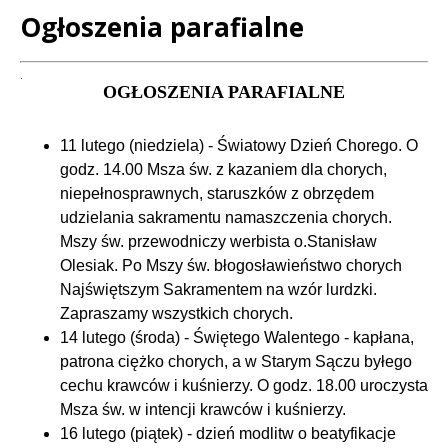
Ogłoszenia parafialne
Treść
.
OGŁOSZENIA PARAFIALNE
11 lutego (niedziela) - Światowy Dzień Chorego. O
godz. 14.00 Msza św. z kazaniem dla chorych,
niepełnosprawnych, staruszków z obrzędem
udzielania sakramentu namaszczenia chorych.
Mszy św. przewodniczy werbista o.Stanisław
Olesiak. Po Mszy św. błogosławieństwo chorych
Najświętszym Sakramentem na wzór lurdzki.
Zapraszamy wszystkich chorych.
14 lutego (środa) - Świętego Walentego - kapłana,
patrona ciężko chorych, a w Starym Sączu byłego
cechu krawców i kuśnierzy. O godz. 18.00 uroczysta
Msza św. w intencji krawców i kuśnierzy.
16 lutego (piątek) - dzień modlitw o beatyfikacje