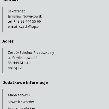
Sekretariat:
Jarosław Nowakowski
tel. +48 22 444 55 66
e-mail:
czech@iap.pl
Adres
Zespół Szkolno-Przedszkolny
ul. Przykładowa 44
33-444 Miasto
pokój 123
Dodatkowe Informacje
Mapa serwisu
Słownik skrótów
Instrukcja obsługi