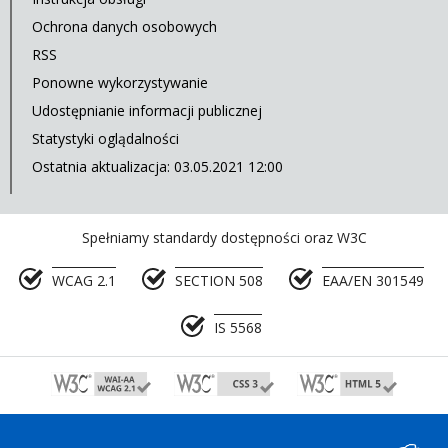
Ochrona danych osobowych
RSS
Ponowne wykorzystywanie
Udostępnianie informacji publicznej
Statystyki oglądalności
Ostatnia aktualizacja: 03.05.2021 12:00
Spełniamy standardy dostępności oraz W3C
WCAG 2.1
SECTION 508
EAA/EN 301549
IS 5568