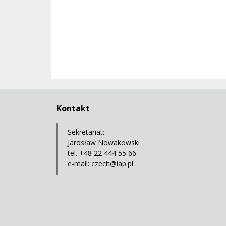
Kontakt
Sekretariat:
Jarosław Nowakowski
tel. +48 22 444 55 66
e-mail:
czech@iap.pl