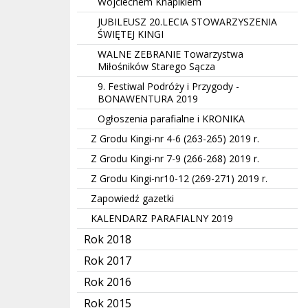
Wojciechem Knapikiem
JUBILEUSZ 20.LECIA STOWARZYSZENIA
ŚWIĘTEJ KINGI
WALNE ZEBRANIE Towarzystwa
Miłośników Starego Sącza
9. Festiwal Podróży i Przygody -
BONAWENTURA 2019
Ogłoszenia parafialne i KRONIKA
Z Grodu Kingi-nr 4-6 (263-265) 2019 r.
Z Grodu Kingi-nr 7-9 (266-268) 2019 r.
Z Grodu Kingi-nr10-12 (269-271) 2019 r.
Zapowiedź gazetki
KALENDARZ PARAFIALNY 2019
Rok 2018
Rok 2017
Rok 2016
Rok 2015