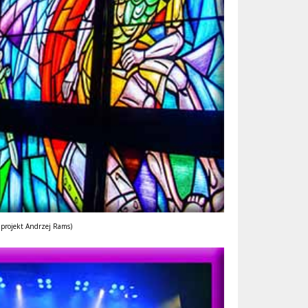
 projekt Andrzej Rams)