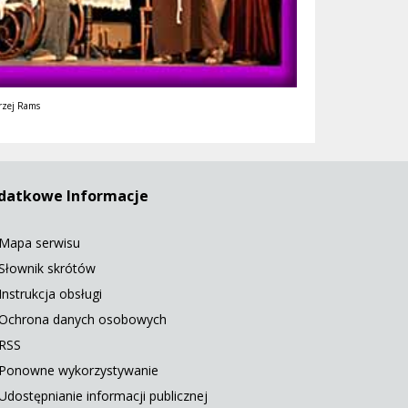
rzej Rams
datkowe Informacje
Mapa serwisu
Słownik skrótów
Instrukcja obsługi
Ochrona danych osobowych
RSS
Ponowne wykorzystywanie
Udostępnianie informacji publicznej