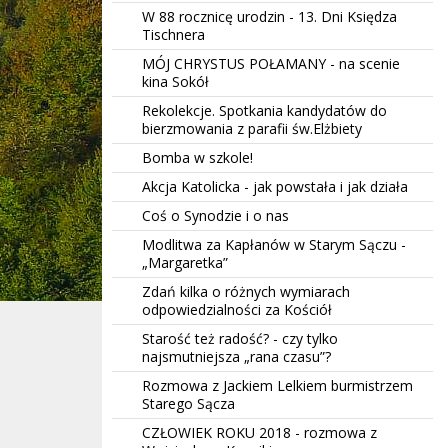
W 88 rocznicę urodzin - 13. Dni Księdza
Tischnera
MÓJ CHRYSTUS POŁAMANY - na scenie
kina Sokół
Rekolekcje. Spotkania kandydatów do
bierzmowania z parafii św.Elżbiety
Bomba w szkole!
Akcja Katolicka - jak powstała i jak działa
Coś o Synodzie i o nas
Modlitwa za Kapłanów w Starym Sączu -
„Margaretka”
Zdań kilka o różnych wymiarach
odpowiedzialności za Kościół
Starość też radość? - czy tylko
najsmutniejsza „rana czasu”?
Rozmowa z Jackiem Lelkiem burmistrzem
Starego Sącza
CZŁOWIEK ROKU 2018 - rozmowa z