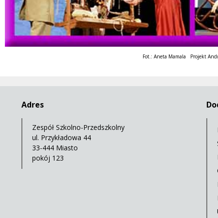
Fot.: Aneta Mamala Projekt And
Adres
Do
Zespół Szkolno-Przedszkolny
ul. Przykładowa 44
33-444 Miasto
pokój 123