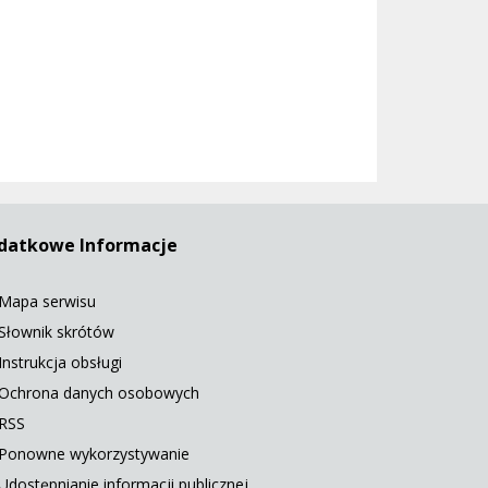
datkowe Informacje
Mapa serwisu
Słownik skrótów
Instrukcja obsługi
Ochrona danych osobowych
RSS
Ponowne wykorzystywanie
Udostępnianie informacji publicznej