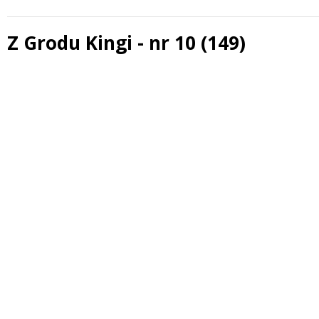
Z Grodu Kingi - nr 10 (149)
Treść