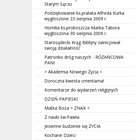
Starym Sączu
Podziękowanie ks.prałata Alfreda Kurka
wygłoszone 23 sierpnia 2009 r.
Homilia ks.proboszcza Marka Tabora
wygłoszona 30 sierpnia 2009 r.
Starosądecki Krąg Biblijny zainicjował
swoją działalność
Patronko dróg naszych - RÓŻAŃCOWA
PANI
> Akademia Nowego Życia <
Doroczna kwesta cmentarna!
Komentarze do wydarzeń religijnych
DZIEŃ PAPIESKI
Matka Boża > ZNAK <
Z nauki św.Pawła
Jesienne budzenie się ŻYCIA
Kochane Dzieci