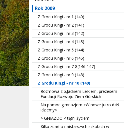
Rok 2009
Z Grodu Kingi - nr 1 (140)
Z Grodu Kingi - nr 2 (141)
Z Grodu Kingi - nr 3 (142)
Z Grodu Kingi - nr 4 (143)
Z Grodu Kingi - nr 5 (144)
Z Grodu Kingi - nr 6 (145)
Z Grodu Kingi - nr 7-8(146-147)
Z Grodu Kingi - nr 9 (148)
Z Grodu Kingi - nr 10 (149)
Rozmowa z p.Jackiem Lelkiem, prezesem
Fundacji Rozwoju Ziem Górskich
Na pomoc gimnazjom >W nowe jutro dziś
idziemy<
> GNIAZDO < tętni życiem
Kilka zdań o najstarszych szkołach w