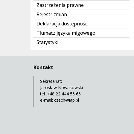
Zastrzeżenia prawne
Rejestr zmian
Deklaracja dostępności
Tłumacz języka migowego
Statystyki
Kontakt
Sekretariat:
Jarosław Nowakowski
tel. +48 22 444 55 66
e-mail:
czech@iap.pl