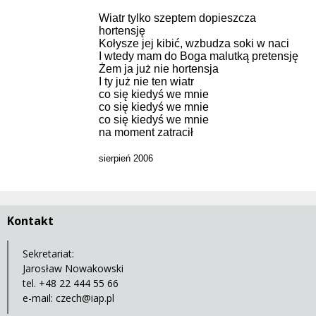
Wiatr tylko szeptem dopieszcza
hortensję
Kołysze jej kibić, wzbudza soki w naci
I wtedy mam do Boga malutką pretensję
Żem ja już nie hortensja
I ty już nie ten wiatr
co się kiedyś we mnie
co się kiedyś we mnie
co się kiedyś we mnie
na moment zatracił
sierpień 2006
Kontakt
Sekretariat:
Jarosław Nowakowski
tel. +48 22 444 55 66
e-mail:
czech@iap.pl