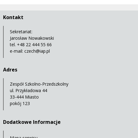
Kontakt
Sekretariat:
Jarosław Nowakowski
tel. +48 22 444 55 66
e-mail:
czech@iap.pl
Adres
Zespół Szkolno-Przedszkolny
ul. Przykładowa 44
33-444 Miasto
pokój 123
Dodatkowe Informacje
Mapa serwisu