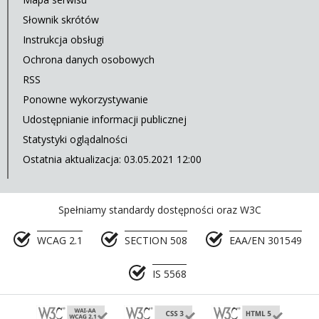
Słownik skrótów
Instrukcja obsługi
Ochrona danych osobowych
RSS
Ponowne wykorzystywanie
Udostępnianie informacji publicznej
Statystyki oglądalności
Ostatnia aktualizacja: 03.05.2021 12:00
Spełniamy standardy dostępności oraz W3C
WCAG 2.1
SECTION 508
EAA/EN 301549
IS 5568