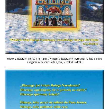
Widok z Jaworzynki (1001 m n.p.m.) w paśmie Jaworzyny Krynickiej na Radziejową
i Rogacze w paśmie Radziejowej - Beskid Sądecki
.