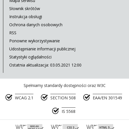
Mapa serwisu
Słownik skrótów
Instrukcja obsługi
Ochrona danych osobowych
RSS
Ponowne wykorzystywanie
Udostępnianie informacji publicznej
Statystyki oglądalności
Ostatnia aktualizacja: 03.05.2021 12:00
Spełniamy standardy dostępności oraz W3C
WCAG 2.1
SECTION 508
EAA/EN 301549
IS 5568