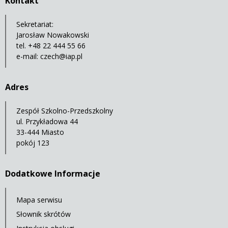
Kontakt
Sekretariat:
Jarosław Nowakowski
tel. +48 22 444 55 66
e-mail:
czech@iap.pl
Adres
Zespół Szkolno-Przedszkolny
ul. Przykładowa 44
33-444 Miasto
pokój 123
Dodatkowe Informacje
Mapa serwisu
Słownik skrótów