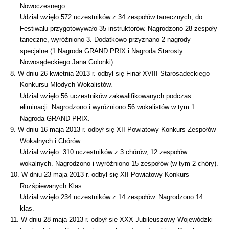
Nowoczesnego.
Udział wzięło 572 uczestników z 34 zespołów tanecznych, do
Festiwalu przygotowywało 35 instruktorów. Nagrodzono 28 zespoły
taneczne, wyróżniono 3. Dodatkowo przyznano 2 nagrody
specjalne (1 Nagroda GRAND PRIX i Nagroda Starosty
Nowosądeckiego Jana Golonki).
8. W dniu 26 kwietnia 2013 r. odbył się Finał XVIII Starosądeckiego
Konkursu Młodych Wokalistów.
Udział wzięło 56 uczestników zakwalifikowanych podczas
eliminacji. Nagrodzono i wyróżniono 56 wokalistów w tym 1
Nagroda GRAND PRIX.
9. W dniu 16 maja 2013 r. odbył się XII Powiatowy Konkurs Zespołów
Wokalnych i Chórów.
Udział wzięło: 310 uczestników z 3 chórów, 12 zespołów
wokalnych. Nagrodzono i wyróżniono 15 zespołów (w tym 2 chóry).
10. W dniu 23 maja 2013 r. odbył się XII Powiatowy Konkurs
Rozśpiewanych Klas.
Udział wzięło 234 uczestników z 14 zespołów. Nagrodzono 14
klas.
11. W dniu 28 maja 2013 r. odbył się XXX Jubileuszowy Wojewódzki