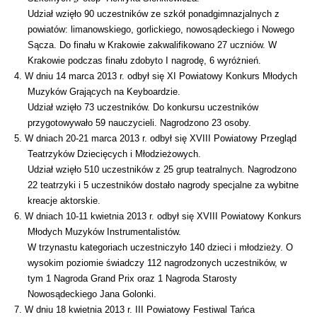
Udział wzięło 90 uczestników ze szkół ponadgimnazjalnych z
powiatów: limanowskiego, gorlickiego, nowosądeckiego i Nowego
Sącza. Do finału w Krakowie zakwalifikowano 27 uczniów. W
Krakowie podczas finału zdobyto I nagrodę, 6 wyróżnień.
4. W dniu 14 marca 2013 r. odbył się XI Powiatowy Konkurs Młodych
Muzyków Grających na Keyboardzie.
Udział wzięło 73 uczestników. Do konkursu uczestników
przygotowywało 59 nauczycieli. Nagrodzono 23 osoby.
5. W dniach 20-21 marca 2013 r. odbył się XVIII Powiatowy Przegląd
Teatrzyków Dziecięcych i Młodzieżowych.
Udział wzięło 510 uczestników z 25 grup teatralnych. Nagrodzono
22 teatrzyki i 5 uczestników dostało nagrody specjalne za wybitne
kreacje aktorskie.
6. W dniach 10-11 kwietnia 2013 r. odbył się XVIII Powiatowy Konkurs
Młodych Muzyków Instrumentalistów.
W trzynastu kategoriach uczestniczyło 140 dzieci i młodzieży. O
wysokim poziomie świadczy 112 nagrodzonych uczestników, w
tym 1 Nagroda Grand Prix oraz 1 Nagroda Starosty
Nowosądeckiego Jana Golonki.
7. W dniu 18 kwietnia 2013 r. III Powiatowy Festiwal Tańca