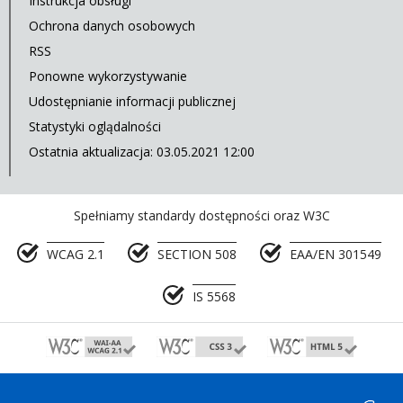
Instrukcja obsługi
Ochrona danych osobowych
RSS
Ponowne wykorzystywanie
Udostępnianie informacji publicznej
Statystyki oglądalności
Ostatnia aktualizacja: 03.05.2021 12:00
Spełniamy standardy dostępności oraz W3C
WCAG 2.1
SECTION 508
EAA/EN 301549
IS 5568