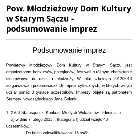
Pow. Młodzieżowy Dom Kultury
w Starym Sączu -
podsumowanie imprez
Treść
.
Podsumowanie imprez
Powiatowy Młodzieżowy Dom Kultury w Starym Sączu jest
organizatorem konkursów, przeglądów, festiwali o różnym charakterze
skierowanym do dzieci i młodzieży. W roku szkolnym 2012/2013
zorganizował i przeprowadził 16 imprez cyklicznych, w których wzięło
udział ponad 3 tysiące uczestników. Imprezy objęte są patronatem
Starosty Nowosądeckiego Jana Golonki.
1. XVIII Starosądecki Konkurs Młodych Wokalistów - Eliminacje:
a) w dniu 7 lutego 2013 r. (kategoria I) udział wzięło 40
uczestników.
Do finału zakwalifikowano: 13 osób