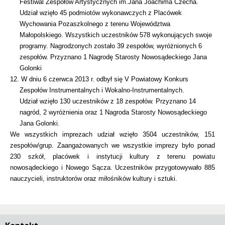
Festiwal Zespołów Artystycznych im.Jana Joachima Czecha.
Udział wzięło 45 podmiotów wykonawczych z Placówek
Wychowania Pozaszkolnego z terenu Województwa
Małopolskiego. Wszystkich uczestników 578 wykonujących swoje
programy. Nagrodzonych zostało 39 zespołów, wyróżnionych 6
zespołów. Przyznano 1 Nagrodę Starosty Nowosądeckiego Jana
Golonki
12. W dniu 6 czerwca 2013 r. odbył się V Powiatowy Konkurs
Zespołów Instrumentalnych i Wokalno-Instrumentalnych.
Udział wzięło 130 uczestników z 18 zespołów. Przyznano 14
nagród, 2 wyróżnienia oraz 1 Nagroda Starosty Nowosądeckiego
Jana Golonki.
We wszystkich imprezach udział wzięło 3504 uczestników, 151
zespołów/grup. Zaangażowanych we wszystkie imprezy było ponad
230 szkół, placówek i instytucji kultury z terenu powiatu
nowosądeckiego i Nowego Sącza. Uczestników przygotowywało 885
nauczycieli, instruktorów oraz miłośników kultury i sztuki.