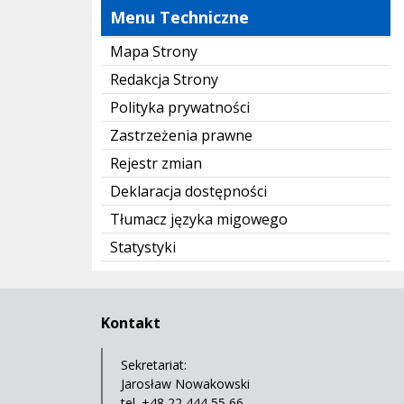
Menu Techniczne
Mapa Strony
Redakcja Strony
Polityka prywatności
Zastrzeżenia prawne
Rejestr zmian
Deklaracja dostępności
Tłumacz języka migowego
Statystyki
Kontakt
Sekretariat:
Jarosław Nowakowski
tel. +48 22 444 55 66