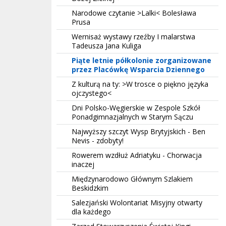
Narodowe czytanie >Lalki< Bolesława
Prusa
Wernisaż wystawy rzeźby I malarstwa
Tadeusza Jana Kuliga
Piąte letnie półkolonie zorganizowane
przez Placówkę Wsparcia Dziennego
Z kulturą na ty: >W trosce o piękno języka
ojczystego<
Dni Polsko-Węgierskie w Zespole Szkół
Ponadgimnazjalnych w Starym Sączu
Najwyższy szczyt Wysp Brytyjskich - Ben
Nevis - zdobyty!
Rowerem wzdłuż Adriatyku - Chorwacja
inaczej
Międzynarodowo Głównym Szlakiem
Beskidzkim
Salezjański Wolontariat Misyjny otwarty
dla każdego