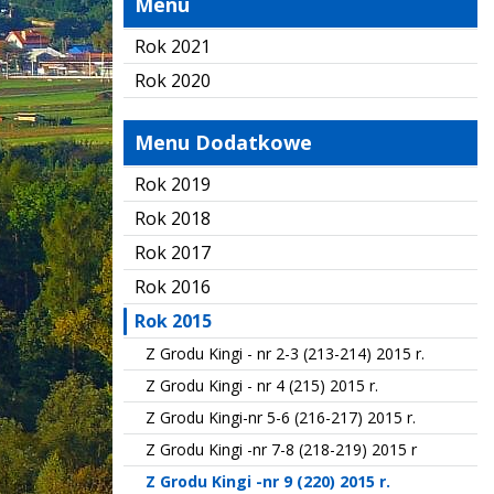
Menu
Rok 2021
Rok 2020
Menu Dodatkowe
Rok 2019
Rok 2018
Rok 2017
Rok 2016
Rok 2015
Z Grodu Kingi - nr 2-3 (213-214) 2015 r.
Z Grodu Kingi - nr 4 (215) 2015 r.
Z Grodu Kingi-nr 5-6 (216-217) 2015 r.
Z Grodu Kingi -nr 7-8 (218-219) 2015 r
Z Grodu Kingi -nr 9 (220) 2015 r.