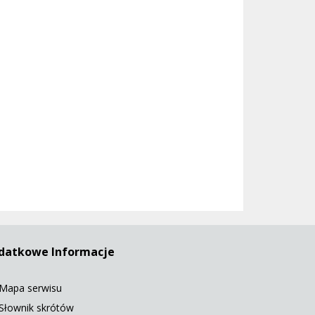
datkowe Informacje
Mapa serwisu
Słownik skrótów