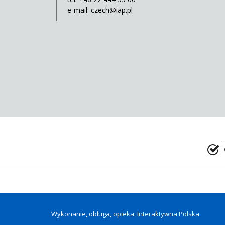
e-mail:
czech@iap.pl
Wykonanie, obługa, opieka: Interaktywna Polska