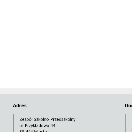
Adres
Do
Zespół Szkolno-Przedszkolny
ul. Przykładowa 44
33-444 Miasto