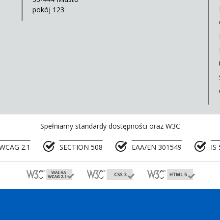
pokój 123
Spełniamy standardy dostępności oraz W3C
WCAG 2.1
SECTION 508
EAA/EN 301549
IS