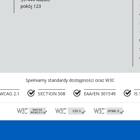
pokój 123
Spełniamy standardy dostępności oraz W3C
WCAG 2.1
SECTION 508
EAA/EN 301549
IS