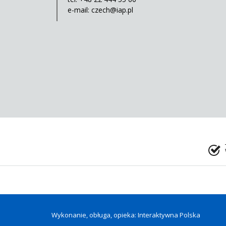
e-mail:
czech@iap.pl
Wykonanie, obługa, opieka: Interaktywna Polska