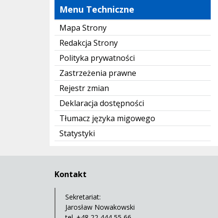
Menu Techniczne
Mapa Strony
Redakcja Strony
Polityka prywatności
Zastrzeżenia prawne
Rejestr zmian
Deklaracja dostępności
Tłumacz języka migowego
Statystyki
Kontakt
Sekretariat:
Jarosław Nowakowski
tel. +48 22 444 55 66