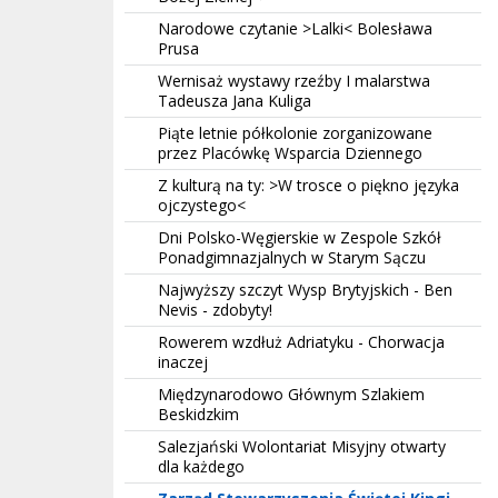
Narodowe czytanie >Lalki< Bolesława
Prusa
Wernisaż wystawy rzeźby I malarstwa
Tadeusza Jana Kuliga
Piąte letnie półkolonie zorganizowane
przez Placówkę Wsparcia Dziennego
Z kulturą na ty: >W trosce o piękno języka
ojczystego<
Dni Polsko-Węgierskie w Zespole Szkół
Ponadgimnazjalnych w Starym Sączu
Najwyższy szczyt Wysp Brytyjskich - Ben
Nevis - zdobyty!
Rowerem wzdłuż Adriatyku - Chorwacja
inaczej
Międzynarodowo Głównym Szlakiem
Beskidzkim
Salezjański Wolontariat Misyjny otwarty
dla każdego