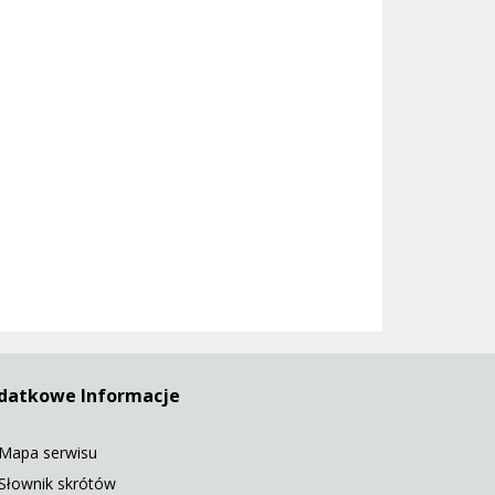
datkowe Informacje
Mapa serwisu
Słownik skrótów