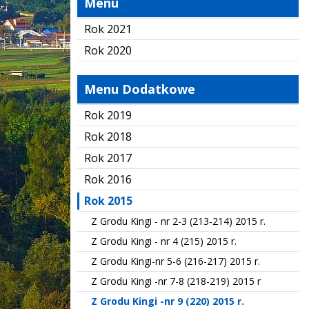
Menu
Rok 2021
Rok 2020
Menu Dodatkowe
Rok 2019
Rok 2018
Rok 2017
Rok 2016
Rok 2015
Z Grodu Kingi - nr 2-3 (213-214) 2015 r.
Z Grodu Kingi - nr 4 (215) 2015 r.
Z Grodu Kingi-nr 5-6 (216-217) 2015 r.
Z Grodu Kingi -nr 7-8 (218-219) 2015 r
Z Grodu Kingi -nr 9 (220) 2015 r.