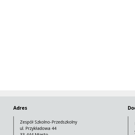
Adres
Do
Zespół Szkolno-Przedszkolny
ul. Przykładowa 44
33-444 Miasto